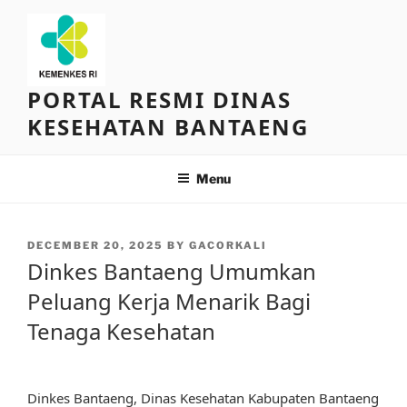
Skip
to
content
PORTAL RESMI DINAS
KESEHATAN BANTAENG
Menu
POSTED
DECEMBER 20, 2025
BY
GACORKALI
ON
Dinkes Bantaeng Umumkan
Peluang Kerja Menarik Bagi
Tenaga Kesehatan
Dinkes Bantaeng, Dinas Kesehatan Kabupaten Bantaeng