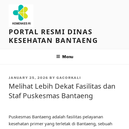
Skip
to
content
PORTAL RESMI DINAS
KESEHATAN BANTAENG
Menu
POSTED
JANUARY 25, 2026
BY
GACORKALI
ON
Melihat Lebih Dekat Fasilitas dan
Staf Puskesmas Bantaeng
Puskesmas Bantaeng adalah fasilitas pelayanan
kesehatan primer yang terletak di Bantaeng, sebuah