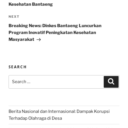
Kesehatan Bantaeng
Next
NEXT
Post
Breaking News: Dinkes Bantaeng Luncurkan
Program Inovatif Peningkatan Kesehatan
Masyarakat
SEARCH
Search
Search
for:
Berita Nasional dan Internasional: Dampak Korupsi
Terhadap Olahraga di Desa