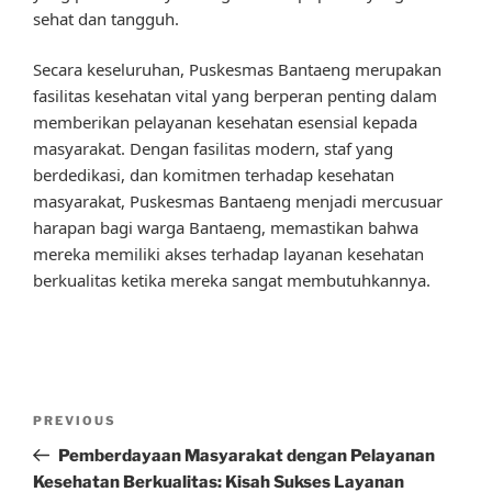
sehat dan tangguh.
Secara keseluruhan, Puskesmas Bantaeng merupakan
fasilitas kesehatan vital yang berperan penting dalam
memberikan pelayanan kesehatan esensial kepada
masyarakat. Dengan fasilitas modern, staf yang
berdedikasi, dan komitmen terhadap kesehatan
masyarakat, Puskesmas Bantaeng menjadi mercusuar
harapan bagi warga Bantaeng, memastikan bahwa
mereka memiliki akses terhadap layanan kesehatan
berkualitas ketika mereka sangat membutuhkannya.
Post
Previous
PREVIOUS
navigation
Post
Pemberdayaan Masyarakat dengan Pelayanan
Kesehatan Berkualitas: Kisah Sukses Layanan